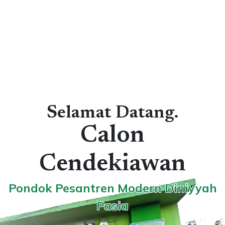
Selamat Datang.
Calon
Pemimpin Masa
Depan
Pondok Pesantren Modern Diniyyah
Pasia